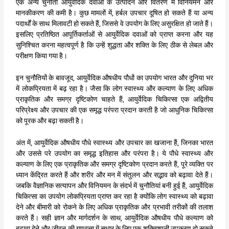
एक अन्य चुनौती आयुर्वेदिक दवाओं के उत्पादन और वितरण में विनियमन और
मानकीकरण की कमी है। कुछ मामलों में, हर्बल उपचार दूषित हो सकते हैं या अन्य
पदार्थों के साथ मिलावटी हो सकते हैं, जिससे वे उपयोग के लिए असुरक्षित हो जाते हैं।
इसलिए प्रतिष्ठित आपूर्तिकर्ताओं से आयुर्वेदिक दवाओं को प्राप्त करना और यह
सुनिश्चित करना महत्वपूर्ण है कि उन्हें शुद्धता और शक्ति के लिए ठीक से लेबल और
परीक्षण किया गया है।
इन चुनौतियों के बावजूद, आयुर्वेदिक औषधीय पौधों का उपयोग भारत और दुनिया भर
में लोकप्रियता में बढ़ रहा है। जैसा कि लोग स्वास्थ्य और कल्याण के लिए अधिक
प्राकृतिक और समग्र दृष्टिकोण चाहते हैं, आयुर्वेदिक चिकित्सा एक अद्वितीय
परिप्रेक्ष्य और उपचार की एक समृद्ध परंपरा प्रदान करती है जो आधुनिक चिकित्सा
को पूरक और बढ़ा सकती है।
अंत में, आयुर्वेदिक औषधीय पौधे स्वास्थ्य और उपचार का खजाना हैं, जिनका भारत
और उससे परे उपयोग का समृद्ध इतिहास और परंपरा है। ये पौधे स्वास्थ्य और
कल्याण के लिए एक प्राकृतिक और समग्र दृष्टिकोण प्रदान करते हैं, पूरे व्यक्ति पर
ध्यान केंद्रित करते हैं और शरीर और मन में संतुलन और सद्भाव को बढ़ावा देते हैं।
जबकि वैज्ञानिक सत्यापन और विनियमन के संदर्भ में चुनौतियां बनी हुई हैं, आयुर्वेदिक
चिकित्सा का उपयोग लोकप्रियता प्राप्त कर रहा है क्योंकि लोग स्वास्थ्य को बढ़ावा
देने और बीमारी को रोकने के लिए अधिक प्राकृतिक और प्रभावी तरीकों की तलाश
करते हैं। सही ज्ञान और मार्गदर्शन के साथ, आयुर्वेदिक औषधीय पौधे कल्याण को
बढ़ावा देने और जीवन की गुणवत्ता में सुधार के लिए एक शक्तिशाली उपकरण हो सकते