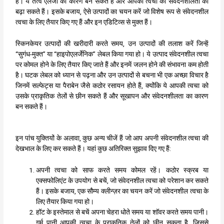
है। ये तत्व एलर्जी का कारण बन सकते हैं और आपकी त्वचा की संवेदनशीलता को
बढ़ा सकते हैं। इसके बजाय, ऐसे उत्पादों का चयन करें जो विशेष रूप से संवेदनशील
त्वचा के लिए तैयार किए गए हैं और इन एडिटिव्स से मुक्त हैं।
स्किनकेयर उत्पादों की खरीदारी करते समय, उन उत्पादों की तलाश करें जिन्हें
“सुगंध-मुक्त” या “हाइपोएलर्जेनिक” लेबल किया गया हो। ये उत्पाद संवेदनशील त्वचा
पर कोमल होने के लिए तैयार किए जाते हैं और इनमें जलन होने की संभावना कम होती
है। घटक लेबल को ध्यान से पढ़ना और उन उत्पादों से बचना भी एक अच्छा विचार है
जिनमें सल्फेट्स या पैराबेन जैसे कठोर रसायन होते हैं, क्योंकि ये आपकी त्वचा को
उसके प्राकृतिक तेलों से छीन सकते हैं और सूखापन और संवेदनशीलता का कारण
बन सकते हैं।
इन पांच युक्तियों के अलावा, कुछ अन्य चीजें हैं जो आप अपनी संवेदनशील त्वचा की
देखभाल के लिए कर सकते हैं। यहां कुछ अतिरिक्त सुझाव दिए गए हैं:
अपनी त्वचा को साफ करते समय कोमल रहें। कठोर स्क्रब या
एक्सफोलिएंट के उपयोग से बचें, जो संवेदनशील त्वचा को परेशान कर सकते
हैं। इसके बजाय, एक सौम्य क्लीन्ज़र का चयन करें जो संवेदनशील त्वचा के
लिए तैयार किया गया हो।
हॉट के इस्तेमाल से बचें अपना चेहरा धोते समय या शॉवर करते समय पानी।
गर्म पानी आपकी त्वचा के प्राकृतिक तेलों को छीन सकता है, जिससे